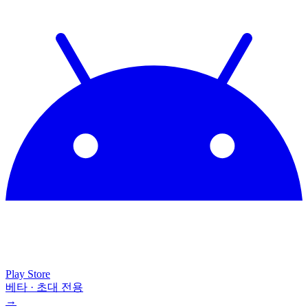
Play Store
베타 · 초대 전용
→