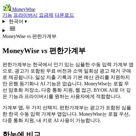
MoneyWise
기능
프라이버시
요금제
다운로드
한국어
▾
MoneyWise
vs
편한가계부
MoneyWise
vs
편한가계부
편한가계부는 한국에서 인기 있는 심플한 수동 입력 가계부 앱
으로, 광고가 포함된 무료 버전과 소액 일회성 광고 제거 구매
로 제공됩니다. 일상 지출 기록과 기본 예산 관리를 지원하지
만 은행 동기화나 AI 기능은 없습니다. MoneyWise는 로컬 우
선 암호화 저장소, 다중 통화 지원, 웹 접근, BYOK AI로 더 깊
은 기능과 프라이버시를 원하는 사용자에게 적합합니다.
가계부 앱, 두 가지 선택지. 편한가계부는 광고가 포함된 심플
한 한국 수동 입력 가계부 앱입니다. MoneyWise는 로컬 우선,
다중 통화 지원, 내 키로 AI 사용이 가능합니다.
한눈에 비교