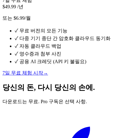
7일 무료 체험
$49.99
/년
또는 $6.99/월
✓
무료 버전의 모든 기능
✓
다중 기기 종단 간 암호화 클라우드 동기화
✓
자동 클라우드 백업
✓
영수증과 첨부 사진
✓
공용 AI 크레딧 (API 키 불필요)
7일 무료 체험 시작
→
당신의 돈, 다시 당신의 손에.
다운로드는 무료. Pro 구독은 선택 사항.