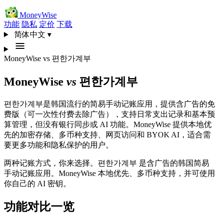
MoneyWise
功能
隐私
定价
下载
简体中文
▾
MoneyWise
vs
편한가계부
MoneyWise
vs
편한가계부
편한가계부是韩国流行的简易手动记账应用，提供含广告的免
费版（可一次性付费去除广告），支持日常支出记录和基本预
算管理，但没有银行同步或 AI 功能。MoneyWise 提供本地优
先的加密存储、多币种支持、网页访问和 BYOK AI，适合需
要更多功能和隐私保护的用户。
两种记账方式，你来选择。편한가계부 是含广告的韩国简易
手动记账应用。MoneyWise 本地优先、多币种支持，并可使用
你自己的 AI 密钥。
功能对比一览