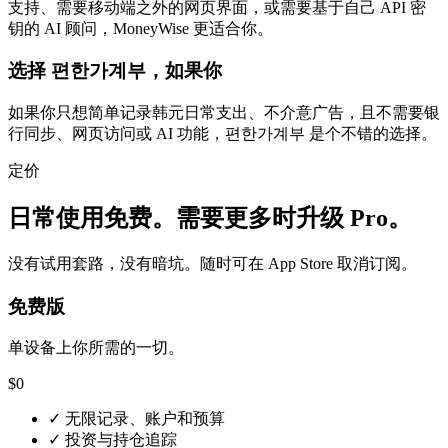
支持、需要移动端之外的网页界面，或需要基于自己 API 密
钥的 AI 顾问，MoneyWise 更适合你。
选择 편한가계부，如果你
如果你只想简单记录韩元日常支出、不介意广告，且不需要银
行同步、网页访问或 AI 功能，편한가계부 是个不错的选择。
定价
日常使用免费。需要更多时升级 Pro。
没有试用套路，没有暗坑。随时可在 App Store 取消订阅。
免费版
单设备上你所需的一切。
$0
✓
无限记录、账户和预算
✓
投资与持仓追踪