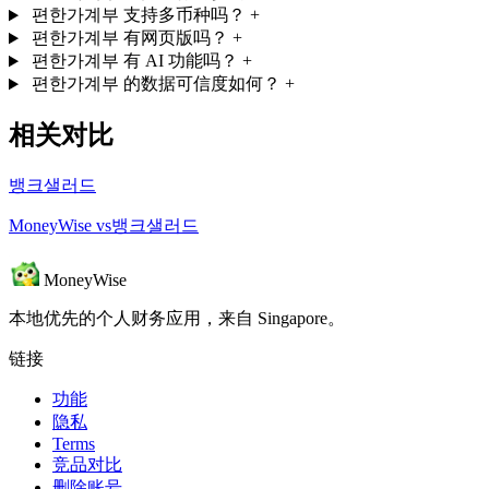
편한가계부 支持多币种吗？
+
편한가계부 有网页版吗？
+
편한가계부 有 AI 功能吗？
+
편한가계부 的数据可信度如何？
+
相关对比
뱅크샐러드
MoneyWise vs뱅크샐러드
MoneyWise
本地优先的个人财务应用，来自 Singapore。
链接
功能
隐私
Terms
竞品对比
删除账号