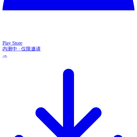
Play Store
内测中 · 仅限邀请
→