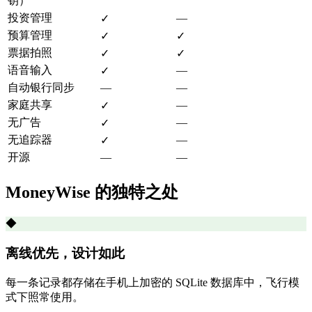
钥）
投资管理
—
✓
预算管理
✓
✓
票据拍照
✓
✓
语音输入
—
✓
自动银行同步
—
—
家庭共享
—
✓
无广告
—
✓
无追踪器
—
✓
开源
—
—
MoneyWise 的独特之处
◆
离线优先，设计如此
每一条记录都存储在手机上加密的 SQLite 数据库中，飞行模
式下照常使用。