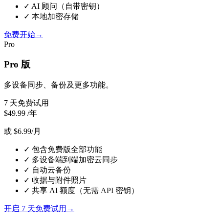
✓
AI 顾问（自带密钥）
✓
本地加密存储
免费开始
→
Pro
Pro 版
多设备同步、备份及更多功能。
7 天免费试用
$49.99
/年
或 $6.99/月
✓
包含免费版全部功能
✓
多设备端到端加密云同步
✓
自动云备份
✓
收据与附件照片
✓
共享 AI 额度（无需 API 密钥）
开启 7 天免费试用
→