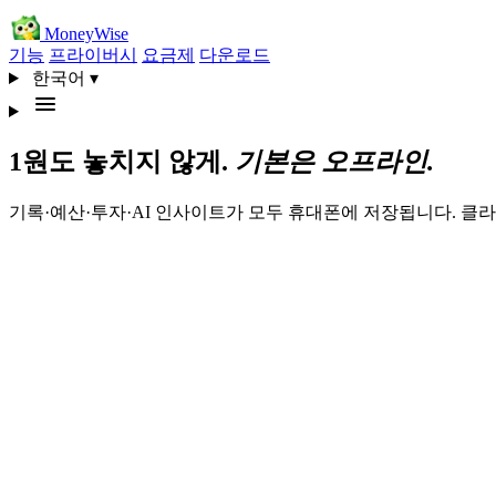
MoneyWise
기능
프라이버시
요금제
다운로드
한국어
▾
1원도 놓치지 않게.
기본은 오프라인.
기록·예산·투자·AI 인사이트가 모두 휴대폰에 저장됩니다. 클