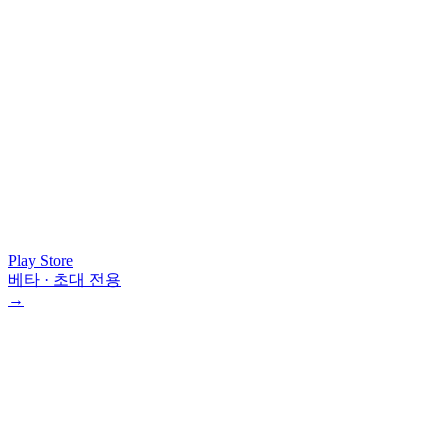
Play Store
베타 · 초대 전용
→