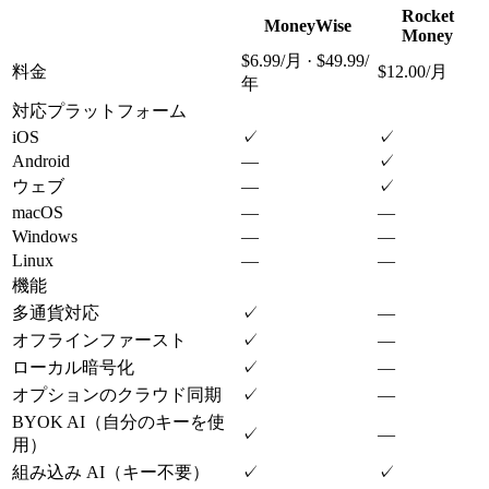
Rocket
MoneyWise
Money
$6.99/月 · $49.99/
料金
$12.00/月
年
対応プラットフォーム
iOS
✓
✓
Android
—
✓
ウェブ
—
✓
macOS
—
—
Windows
—
—
Linux
—
—
機能
多通貨対応
✓
—
オフラインファースト
✓
—
ローカル暗号化
✓
—
オプションのクラウド同期
✓
—
BYOK AI（自分のキーを使
✓
—
用）
組み込み AI（キー不要）
✓
✓