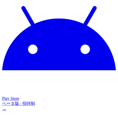
Play Store
ベータ版 · 招待制
→