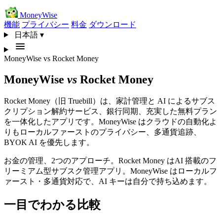
MoneyWise
機能
プライバシー
料金
ダウンロード
日本語
▾
MoneyWise
vs
Rocket Money
MoneyWise
vs
Rocket Money
Rocket Money（旧 Truebill）は、家計管理と AI によるサブス
クリプション解約サービス、銀行同期、充実した無料プラン
を一体化したアプリです。MoneyWise はクラウドの自動化よ
りもローカルファーストのプライバシー、多通貨追跡、
BYOK AI を優先します。
お金の管理、2つのアプローチ。Rocket Money はAI 搭載のフ
リーミアム型サブスク管理アプリ。MoneyWise はローカルフ
ァースト・多通貨対応で、AI キーは自分で持ち込めます。
一目でわかる比較