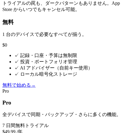
トライアルの罠も、ダークパターンもありません。App
Store からいつでもキャンセル可能。
無料
1 台のデバイスで必要なすべてが揃う。
$0
✓
記録・口座・予算は無制限
✓
投資・ポートフォリオ管理
✓
AI アドバイザー（自前キー使用）
✓
ローカル暗号化ストレージ
無料で始める
→
Pro
Pro
全デバイスで同期・バックアップ・さらに多くの機能。
7 日間無料トライアル
$49.99
/年