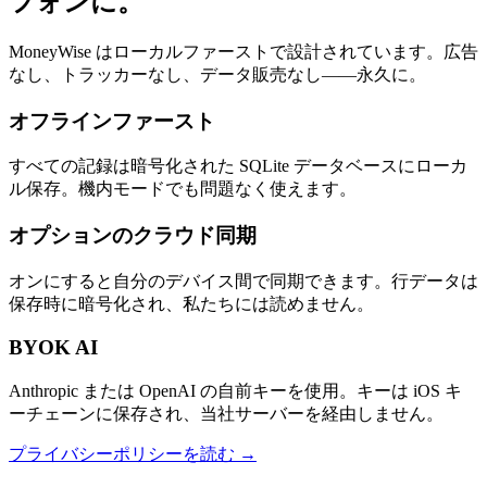
フォンに。
MoneyWise はローカルファーストで設計されています。広告
なし、トラッカーなし、データ販売なし——永久に。
オフラインファースト
すべての記録は暗号化された SQLite データベースにローカ
ル保存。機内モードでも問題なく使えます。
オプションのクラウド同期
オンにすると自分のデバイス間で同期できます。行データは
保存時に暗号化され、私たちには読めません。
BYOK AI
Anthropic または OpenAI の自前キーを使用。キーは iOS キ
ーチェーンに保存され、当社サーバーを経由しません。
プライバシーポリシーを読む →