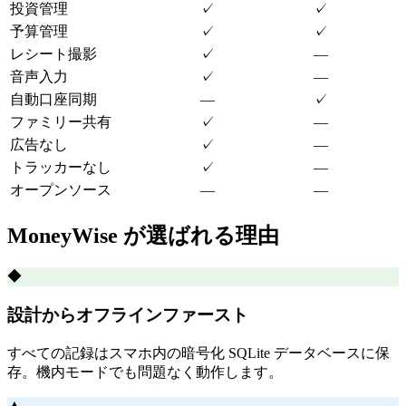
投資管理
✓
✓
予算管理
✓
✓
レシート撮影
✓
—
音声入力
✓
—
自動口座同期
—
✓
ファミリー共有
✓
—
広告なし
✓
—
トラッカーなし
✓
—
オープンソース
—
—
MoneyWise が選ばれる理由
◆
設計からオフラインファースト
すべての記録はスマホ内の暗号化 SQLite データベースに保
存。機内モードでも問題なく動作します。
▲