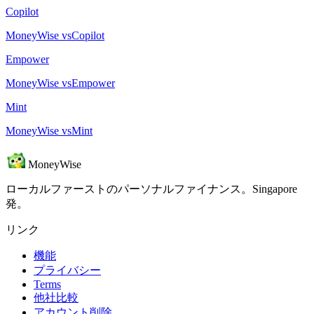
Copilot
MoneyWise vsCopilot
Empower
MoneyWise vsEmpower
Mint
MoneyWise vsMint
MoneyWise
ローカルファーストのパーソナルファイナンス。Singapore
発。
リンク
機能
プライバシー
Terms
他社比較
アカウント削除