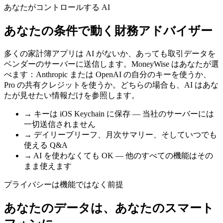
あなたがコントロールする AI
あなたの条件で動く財務アドバイザー
多くの家計簿アプリは AI がないか、あっても取引データを
ベンダーのサーバーに送信します。MoneyWise はあなたが選
べます：Anthropic または OpenAI の自分のキーを使うか、
Pro の共有クレジットを使うか。どちらの場合も、AI はあな
たが見せたい情報だけを参照します。
→
キーは iOS Keychain に保存 — 当社のサーバーには
一切送信されません
→
デイリーブリーフ、月次サマリー、そしていつでも
使える Q&A
→
AI を使わなくても OK — 他のすべての機能はその
まま使えます
プライバシーは機能ではなく前提
あなたのデータは、あなたのスマート