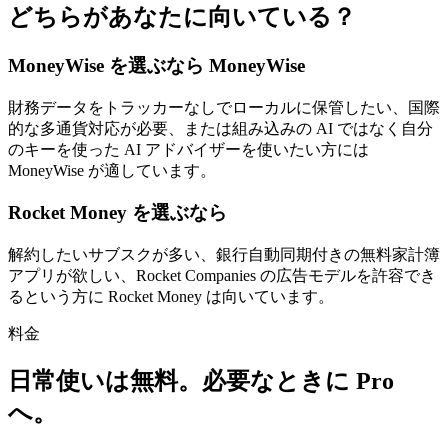
どちらがあなたに向いている？
MoneyWise を選ぶなら MoneyWise
財務データをトラッカーなしでローカルに保管したい、国際
的な多通貨対応が必要、または組み込みの AI ではなく自分
のキーを使った AI アドバイザーを使いたい方には
MoneyWise が適しています。
Rocket Money を選ぶなら
解約したいサブスクが多い、銀行自動同期付きの無料家計簿
アプリが欲しい、Rocket Companies の広告モデルを許容でき
るという方に Rocket Money は向いています。
料金
日常使いは無料。必要なときに Pro
へ。