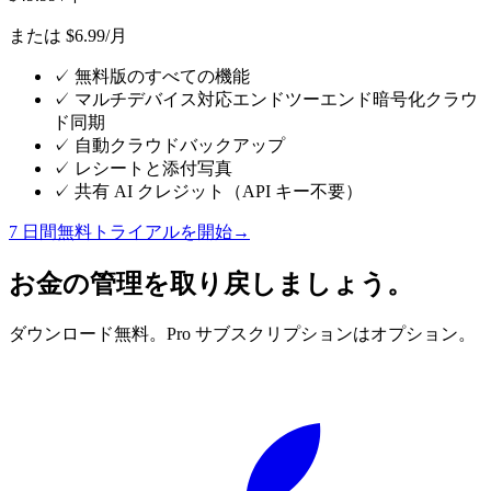
または $6.99/月
✓
無料版のすべての機能
✓
マルチデバイス対応エンドツーエンド暗号化クラウ
ド同期
✓
自動クラウドバックアップ
✓
レシートと添付写真
✓
共有 AI クレジット（API キー不要）
7 日間無料トライアルを開始
→
お金の管理を取り戻しましょう。
ダウンロード無料。Pro サブスクリプションはオプション。