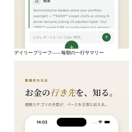
デイリーブリーフ——毎朝の一行サマリー