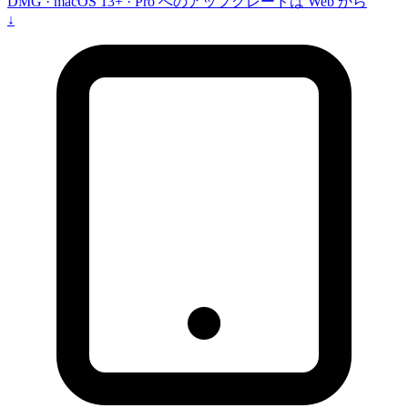
DMG · macOS 13+ · Pro へのアップグレードは Web から
↓