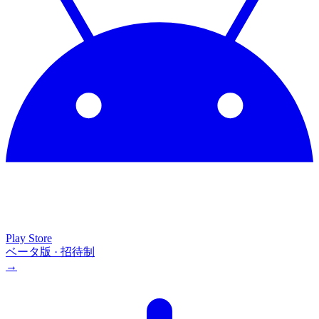
Play Store
ベータ版 · 招待制
→