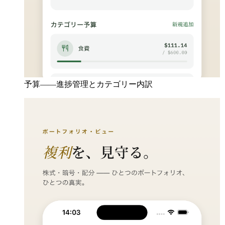
予算——進捗管理とカテゴリー内訳