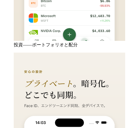
投資——ポートフォリオと配分