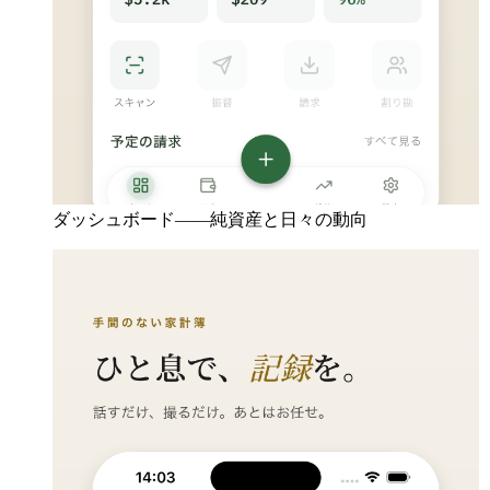
ダッシュボード——純資産と日々の動向