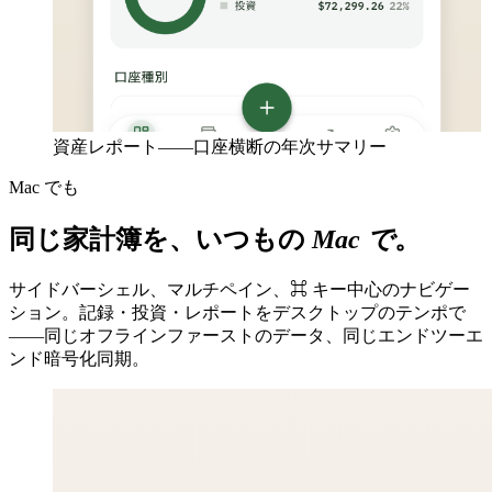
資産レポート——口座横断の年次サマリー
Mac でも
同じ家計簿を、いつもの
Mac で
。
サイドバーシェル、マルチペイン、⌘ キー中心のナビゲー
ション。記録・投資・レポートをデスクトップのテンポで
——同じオフラインファーストのデータ、同じエンドツーエ
ンド暗号化同期。