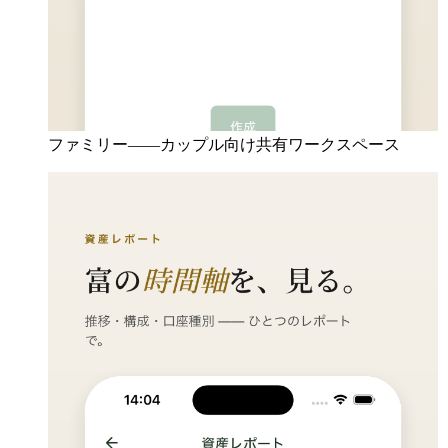
ファミリー——カップル向け共有ワークスペース