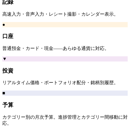
記録
高速入力・音声入力・レシート撮影・カレンダー表示。
●
口座
普通預金・カード・現金——あらゆる通貨に対応。
▼
投資
リアルタイム価格・ポートフォリオ配分・銘柄別履歴。
■
予算
カテゴリー別の月次予算。進捗管理とカテゴリー間移動に対
応。