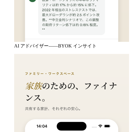
AI アドバイザー——BYOK インサイト