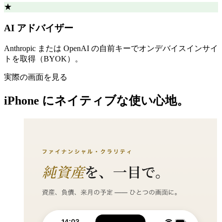
★
AI アドバイザー
Anthropic または OpenAI の自前キーでオンデバイスインサイ
トを取得（BYOK）。
実際の画面を見る
iPhone にネイティブな使い心地。