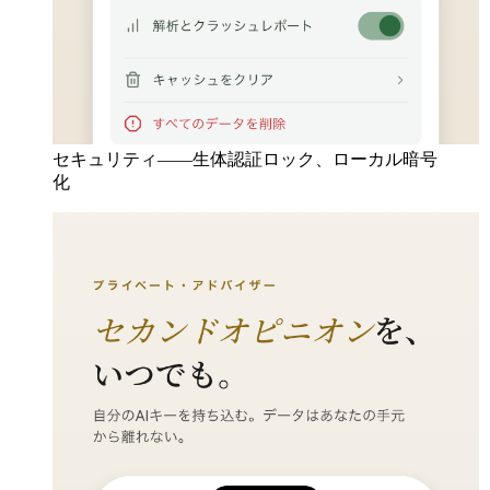
セキュリティ——生体認証ロック、ローカル暗号
化