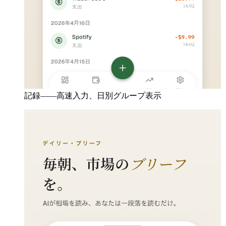
記録——高速入力、日別グループ表示