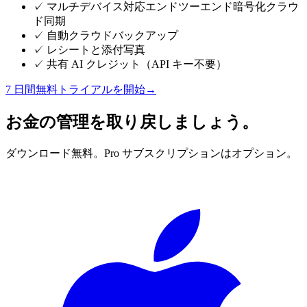
✓
マルチデバイス対応エンドツーエンド暗号化クラウ
ド同期
✓
自動クラウドバックアップ
✓
レシートと添付写真
✓
共有 AI クレジット（API キー不要）
7 日間無料トライアルを開始
→
お金の管理を取り戻しましょう。
ダウンロード無料。Pro サブスクリプションはオプション。