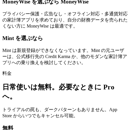
MoneyWise を選ぶなら MoneyWise
プライバシー保護・広告なし・オフライン対応・多通貨対応
の家計簿アプリを求めており、自分の財務データを売られた
くない方に MoneyWise は最適です。
Mint を選ぶなら
Mint は新規登録ができなくなっています。Mint の元ユーザ
ーは、公式移行先の Credit Karma か、他のモダンな家計簿ア
プリへの乗り換えを検討してください。
料金
日常使いは無料。必要なときに Pro
へ。
トライアルの罠も、ダークパターンもありません。App
Store からいつでもキャンセル可能。
無料