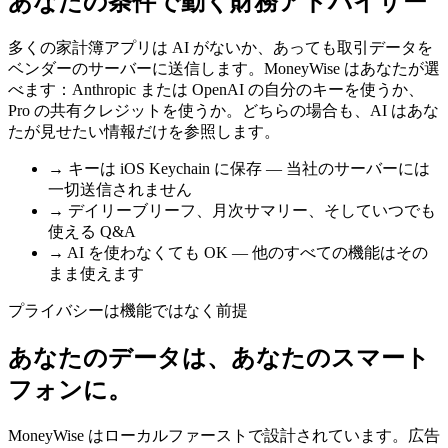
あなたの条件で動く財務アドバイザー
多くの家計簿アプリは AI がないか、あっても取引データを
ベンダーのサーバーに送信します。MoneyWise はあなたが選
べます：Anthropic または OpenAI の自分のキーを使うか、
Pro の共有クレジットを使うか。どちらの場合も、AI はあな
たが見せたい情報だけを参照します。
→
キーは iOS Keychain に保存 — 当社のサーバーには
一切送信されません
→
デイリーブリーフ、月次サマリー、そしていつでも
使える Q&A
→
AI を使わなくても OK — 他のすべての機能はその
まま使えます
プライバシーは機能ではなく前提
あなたのデータは、あなたのスマート
フォンに。
MoneyWise はローカルファーストで設計されています。広告