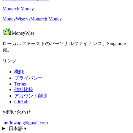
Monarch Money
MoneyWise vsMonarch Money
MoneyWise
ローカルファーストのパーソナルファイナンス。Singapore
発。
リンク
機能
プライバシー
Terms
他社比較
アカウント削除
GitHub
お問い合わせ
moflowapp@gmail.com
日本語
▾