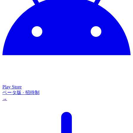
Play Store
ベータ版 · 招待制
→