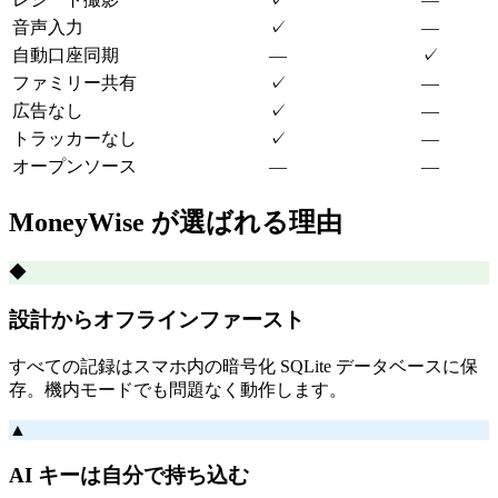
音声入力
✓
—
自動口座同期
—
✓
ファミリー共有
✓
—
広告なし
✓
—
トラッカーなし
✓
—
オープンソース
—
—
MoneyWise が選ばれる理由
◆
設計からオフラインファースト
すべての記録はスマホ内の暗号化 SQLite データベースに保
存。機内モードでも問題なく動作します。
▲
AI キーは自分で持ち込む