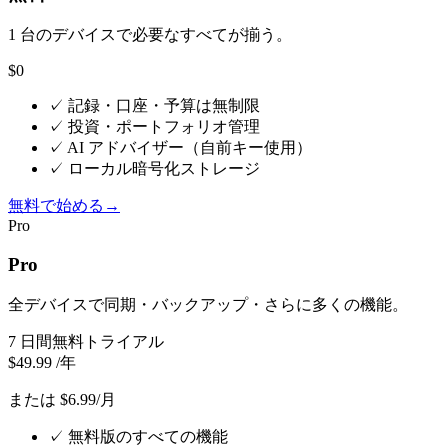
1 台のデバイスで必要なすべてが揃う。
$0
✓
記録・口座・予算は無制限
✓
投資・ポートフォリオ管理
✓
AI アドバイザー（自前キー使用）
✓
ローカル暗号化ストレージ
無料で始める
→
Pro
Pro
全デバイスで同期・バックアップ・さらに多くの機能。
7 日間無料トライアル
$49.99
/年
または $6.99/月
✓
無料版のすべての機能