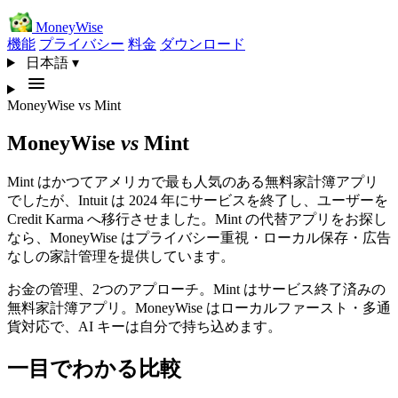
MoneyWise
機能
プライバシー
料金
ダウンロード
日本語
▾
MoneyWise
vs
Mint
MoneyWise
vs
Mint
Mint はかつてアメリカで最も人気のある無料家計簿アプリ
でしたが、Intuit は 2024 年にサービスを終了し、ユーザーを
Credit Karma へ移行させました。Mint の代替アプリをお探し
なら、MoneyWise はプライバシー重視・ローカル保存・広告
なしの家計管理を提供しています。
お金の管理、2つのアプローチ。Mint はサービス終了済みの
無料家計簿アプリ。MoneyWise はローカルファースト・多通
貨対応で、AI キーは自分で持ち込めます。
一目でわかる比較