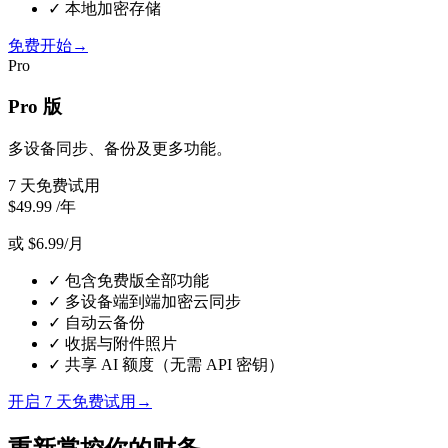
✓
本地加密存储
免费开始
→
Pro
Pro 版
多设备同步、备份及更多功能。
7 天免费试用
$49.99
/年
或 $6.99/月
✓
包含免费版全部功能
✓
多设备端到端加密云同步
✓
自动云备份
✓
收据与附件照片
✓
共享 AI 额度（无需 API 密钥）
开启 7 天免费试用
→