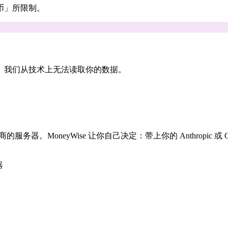
币」所限制。
。我们从技术上无法读取你的数据。
。MoneyWise 让你自己决定：带上你的 Anthropic 或 O
器