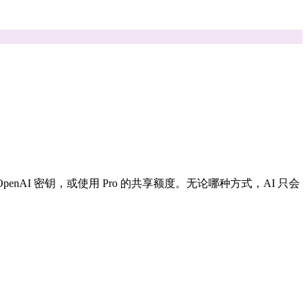
penAI 密钥，或使用 Pro 的共享额度。无论哪种方式，AI 只会