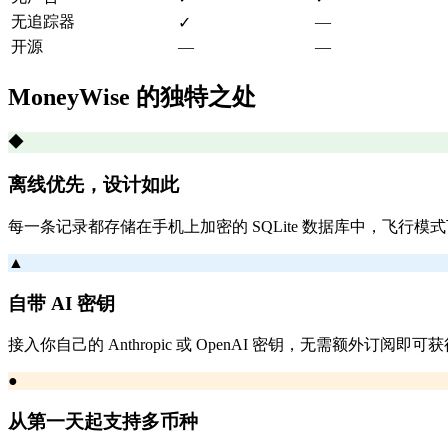
无追踪器
—
✓
开源
—
—
MoneyWise 的独特之处
◆
离线优先，设计如此
每一条记录都存储在手机上加密的 SQLite 数据库中，飞行模
▲
自带 AI 密钥
接入你自己的 Anthropic 或 OpenAI 密钥，无需额外订阅即可
●
从第一天起支持多币种