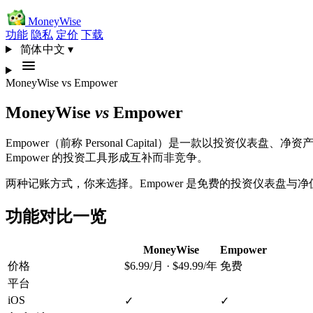
MoneyWise
功能
隐私
定价
下载
简体中文
▾
MoneyWise
vs
Empower
MoneyWise
vs
Empower
Empower（前称 Personal Capital）是一款以投资
Empower 的投资工具形成互补而非竞争。
两种记账方式，你来选择。Empower 是免费的投资仪表盘与净值
功能对比一览
MoneyWise
Empower
价格
$6.99/月 · $49.99/年
免费
平台
iOS
✓
✓