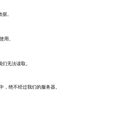
数据。
常使用。
我们无法读取。
S 钥匙串中，绝不经过我们的服务器。