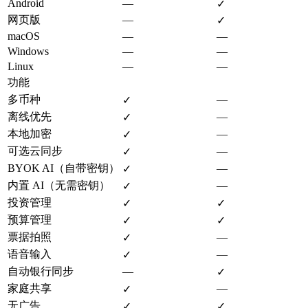
Android
—
✓
网页版
—
✓
macOS
—
—
Windows
—
—
Linux
—
—
功能
多币种
—
✓
离线优先
—
✓
本地加密
—
✓
可选云同步
—
✓
BYOK AI（自带密钥）
—
✓
内置 AI（无需密钥）
—
✓
投资管理
✓
✓
预算管理
✓
✓
票据拍照
—
✓
语音输入
—
✓
自动银行同步
—
✓
家庭共享
—
✓
无广告
✓
✓