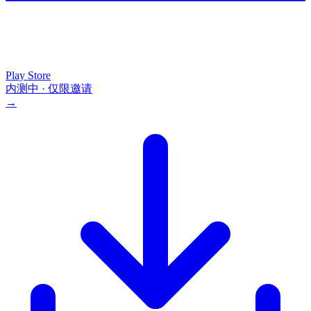
Play Store
内测中 · 仅限邀请
→