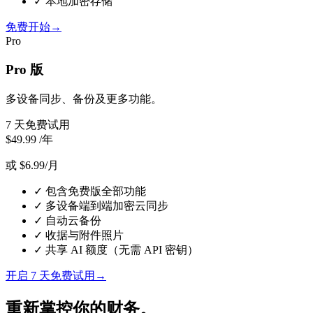
✓
本地加密存储
免费开始
→
Pro
Pro 版
多设备同步、备份及更多功能。
7 天免费试用
$49.99
/年
或 $6.99/月
✓
包含免费版全部功能
✓
多设备端到端加密云同步
✓
自动云备份
✓
收据与附件照片
✓
共享 AI 额度（无需 API 密钥）
开启 7 天免费试用
→
重新掌控你的财务。