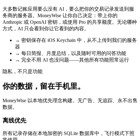
大多数记账应用要么没有 AI，要么把你的交易记录发送到服
务商的服务器。MoneyWise 让你自己决定：带上你的
Anthropic 或 OpenAI 密钥，或使用 Pro 的共享额度。无论哪种
方式，AI 只会看到你让它看到的内容。
→
密钥保存在 iOS Keychain 中，从不上传到我们的服务
器
→
每日简报、月度总结，以及随时可用的问答功能
→
完全不用 AI 也没问题——其他所有功能照常运行
隐私，不只是功能
你的数据，留在手机里。
MoneyWise 以本地优先理念构建。无广告、无追踪、永不出售
数据。
离线优先
所有记录存储在本地加密的 SQLite 数据库中，飞行模式下照
常使用。