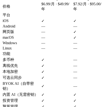
$6.99/月 · $49.99/
$7.92/月 · $95.00/
价格
年
年
平台
iOS
✓
✓
Android
—
—
网页版
—
✓
macOS
—
✓
Windows
—
—
Linux
—
—
功能
多币种
—
✓
离线优先
—
✓
本地加密
—
✓
可选云同步
—
✓
BYOK AI（自带密
✓
—
钥）
内置 AI（无需密钥）
✓
✓
投资管理
✓
✓
预算管理
✓
✓