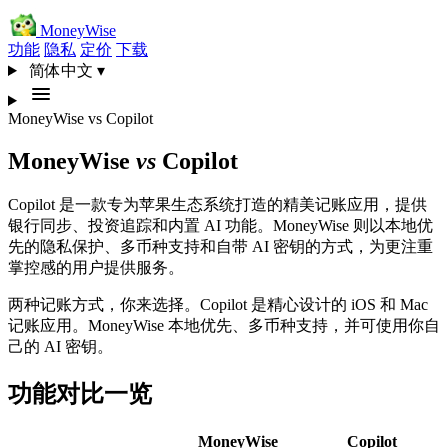
MoneyWise
功能
隐私
定价
下载
简体中文
▾
MoneyWise
vs
Copilot
MoneyWise
vs
Copilot
Copilot 是一款专为苹果生态系统打造的精美记账应用，提供
银行同步、投资追踪和内置 AI 功能。MoneyWise 则以本地优
先的隐私保护、多币种支持和自带 AI 密钥的方式，为更注重
掌控感的用户提供服务。
两种记账方式，你来选择。Copilot 是精心设计的 iOS 和 Mac
记账应用。MoneyWise 本地优先、多币种支持，并可使用你自
己的 AI 密钥。
功能对比一览
MoneyWise
Copilot