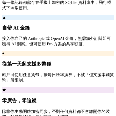
每一條記錄都儲存在手機上加密的 SQLite 資料庫中，飛行模
式下照常使用。
▲
自帶 AI 金鑰
接入你自己的 Anthropic 或 OpenAI 金鑰，無需額外訂閱即可
獲得 AI 洞察。也可使用 Pro 方案的共享額度。
●
從第一天起支援多幣種
帳戶可使用任意貨幣，按每日匯率換算，不被「僅支援本國貨
幣」所限制。
★
零廣告，零追蹤
除非你主動開啟加密同步，否則任何資料都不會離開你的裝