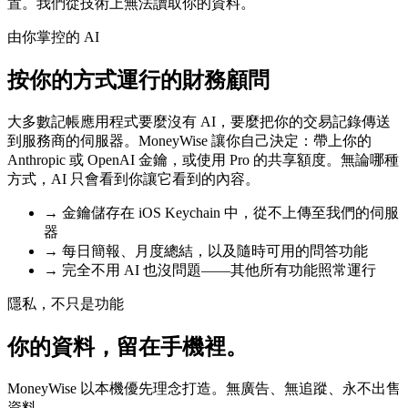
置。我們從技術上無法讀取你的資料。
由你掌控的 AI
按你的方式運行的財務顧問
大多數記帳應用程式要麼沒有 AI，要麼把你的交易記錄傳送
到服務商的伺服器。MoneyWise 讓你自己決定：帶上你的
Anthropic 或 OpenAI 金鑰，或使用 Pro 的共享額度。無論哪種
方式，AI 只會看到你讓它看到的內容。
→
金鑰儲存在 iOS Keychain 中，從不上傳至我們的伺服
器
→
每日簡報、月度總結，以及隨時可用的問答功能
→
完全不用 AI 也沒問題——其他所有功能照常運行
隱私，不只是功能
你的資料，留在手機裡。
MoneyWise 以本機優先理念打造。無廣告、無追蹤、永不出售
資料。