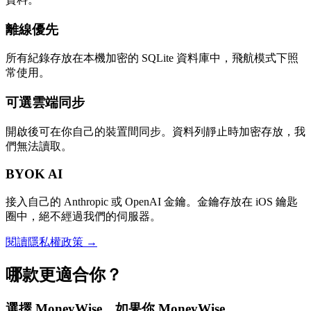
離線優先
所有紀錄存放在本機加密的 SQLite 資料庫中，飛航模式下照
常使用。
可選雲端同步
開啟後可在你自己的裝置間同步。資料列靜止時加密存放，我
們無法讀取。
BYOK AI
接入自己的 Anthropic 或 OpenAI 金鑰。金鑰存放在 iOS 鑰匙
圈中，絕不經過我們的伺服器。
閱讀隱私權政策 →
哪款更適合你？
選擇 MoneyWise，如果你 MoneyWise