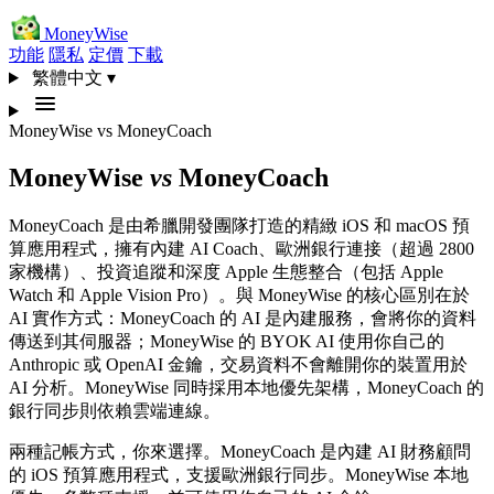
MoneyWise
功能
隱私
定價
下載
繁體中文
▾
MoneyWise
vs
MoneyCoach
MoneyWise
vs
MoneyCoach
MoneyCoach 是由希臘開發團隊打造的精緻 iOS 和 macOS 預
算應用程式，擁有內建 AI Coach、歐洲銀行連接（超過 2800
家機構）、投資追蹤和深度 Apple 生態整合（包括 Apple
Watch 和 Apple Vision Pro）。與 MoneyWise 的核心區別在於
AI 實作方式：MoneyCoach 的 AI 是內建服務，會將你的資料
傳送到其伺服器；MoneyWise 的 BYOK AI 使用你自己的
Anthropic 或 OpenAI 金鑰，交易資料不會離開你的裝置用於
AI 分析。MoneyWise 同時採用本地優先架構，MoneyCoach 的
銀行同步則依賴雲端連線。
兩種記帳方式，你來選擇。MoneyCoach 是內建 AI 財務顧問
的 iOS 預算應用程式，支援歐洲銀行同步。MoneyWise 本地