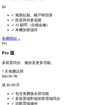
$0
✓
無限紀錄、帳戶和預算
✓
投資與持倉追蹤
✓
AI 顧問（自備金鑰）
✓
本機加密儲存
免費開始
→
Pro
Pro 版
多裝置同步、備份及更多功能。
7 天免費試用
$49.99
/年
或 $6.99/月
✓
包含免費版全部功能
✓
多裝置端對端加密雲端同步
✓
自動雲端備份