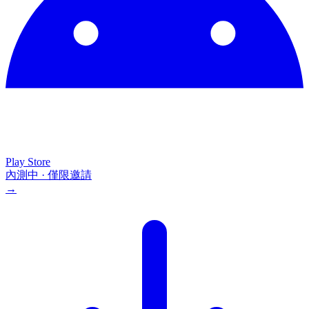
Play Store
內測中 · 僅限邀請
→