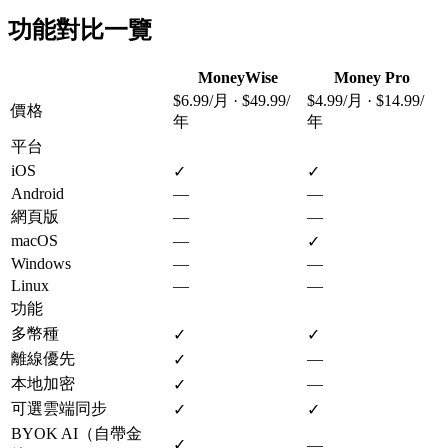
功能對比一覽
MoneyWise
Money Pro
$6.99/月 · $49.99/
$4.99/月 · $14.99/
價格
年
年
平台
iOS
✓
✓
Android
—
—
網頁版
—
—
macOS
—
✓
Windows
—
—
Linux
—
—
功能
多幣種
✓
✓
離線優先
—
✓
本地加密
—
✓
可選雲端同步
✓
✓
BYOK AI（自帶金
✓
—