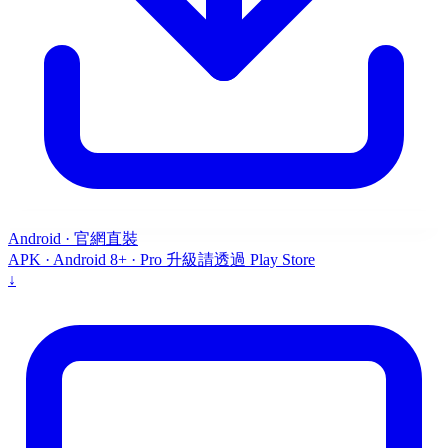
Android · 官網直裝
APK · Android 8+ · Pro 升級請透過 Play Store
↓