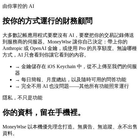
由你掌控的 AI
按你的方式運行的財務顧問
大多數記帳應用程式要麼沒有 AI，要麼把你的交易記錄傳送
到服務商的伺服器。MoneyWise 讓你自己決定：帶上你的
Anthropic 或 OpenAI 金鑰，或使用 Pro 的共享額度。無論哪種
方式，AI 只會看到你讓它看到的內容。
→
金鑰儲存在 iOS Keychain 中，從不上傳至我們的伺服
器
→
每日簡報、月度總結，以及隨時可用的問答功能
→
完全不用 AI 也沒問題——其他所有功能照常運行
隱私，不只是功能
你的資料，留在手機裡。
MoneyWise 以本機優先理念打造。無廣告、無追蹤、永不出售
資料。