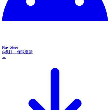
Play Store
內測中 · 僅限邀請
→