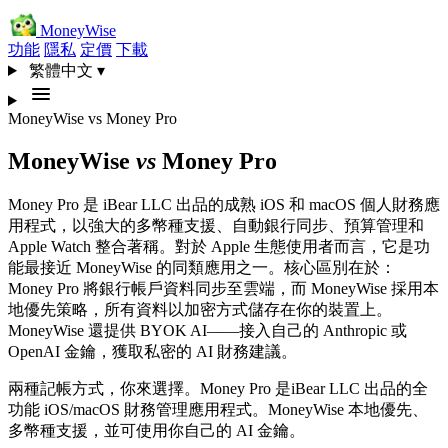
MoneyWise
功能
隱私
定價
下載
繁體中文
▾
MoneyWise
vs
Money Pro
MoneyWise
vs
Money Pro
Money Pro 是 iBear LLC 出品的成熟 iOS 和 macOS 個人財務應
用程式，以強大的多幣種支援、自動銀行同步、預算管理和
Apple Watch 整合著稱。對於 Apple 生態使用者而言，它是功
能最接近 MoneyWise 的同類應用之一。核心區別在於：
Money Pro 將銀行帳戶資料同步至雲端，而 MoneyWise 採用本
地優先策略，所有資料以加密方式儲存在你的裝置上。
MoneyWise 還提供 BYOK AI——接入自己的 Anthropic 或
OpenAI 金鑰，獲取私密的 AI 財務建議。
兩種記帳方式，你來選擇。Money Pro 是iBear LLC 出品的全
功能 iOS/macOS 財務管理應用程式。MoneyWise 本地優先、
多幣種支援，並可使用你自己的 AI 金鑰。