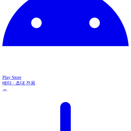
Play Store
베타 · 초대 전용
→