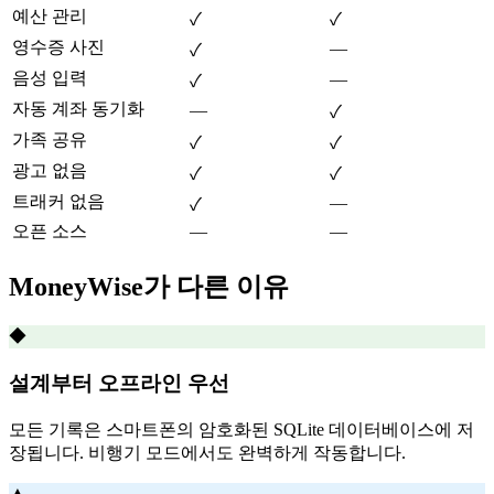
예산 관리
✓
✓
영수증 사진
—
✓
음성 입력
—
✓
자동 계좌 동기화
—
✓
가족 공유
✓
✓
광고 없음
✓
✓
트래커 없음
—
✓
오픈 소스
—
—
MoneyWise가 다른 이유
◆
설계부터 오프라인 우선
모든 기록은 스마트폰의 암호화된 SQLite 데이터베이스에 저
장됩니다. 비행기 모드에서도 완벽하게 작동합니다.
▲