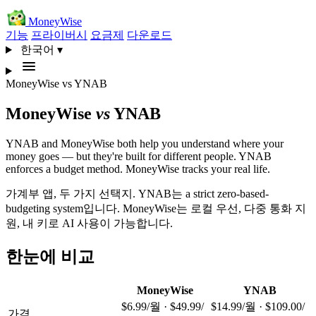
MoneyWise
기능
프라이버시
요금제
다운로드
한국어
▾
MoneyWise
vs
YNAB
MoneyWise
vs
YNAB
YNAB and MoneyWise both help you understand where your
money goes — but they're built for different people. YNAB
enforces a budget method. MoneyWise tracks your real life.
가계부 앱, 두 가지 선택지. YNAB는 a strict zero-based-
budgeting system입니다. MoneyWise는 로컬 우선, 다중 통화 지
원, 내 키로 AI 사용이 가능합니다.
한눈에 비교
MoneyWise
YNAB
$6.99/월 · $49.99/
$14.99/월 · $109.00/
가격