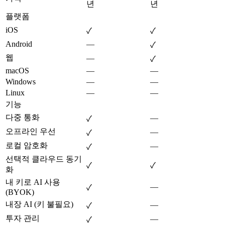
년
년
플랫폼
iOS
✓
✓
Android
—
✓
웹
—
✓
macOS
—
—
Windows
—
—
Linux
—
—
기능
다중 통화
—
✓
오프라인 우선
—
✓
로컬 암호화
—
✓
선택적 클라우드 동기
✓
✓
화
내 키로 AI 사용
—
✓
(BYOK)
내장 AI (키 불필요)
—
✓
투자 관리
—
✓