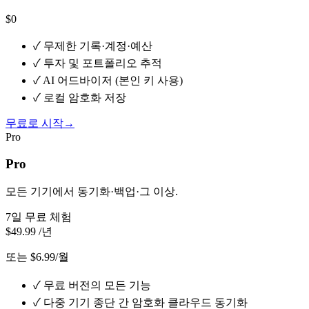
$0
✓
무제한 기록·계정·예산
✓
투자 및 포트폴리오 추적
✓
AI 어드바이저 (본인 키 사용)
✓
로컬 암호화 저장
무료로 시작
→
Pro
Pro
모든 기기에서 동기화·백업·그 이상.
7일 무료 체험
$49.99
/년
또는 $6.99/월
✓
무료 버전의 모든 기능
✓
다중 기기 종단 간 암호화 클라우드 동기화