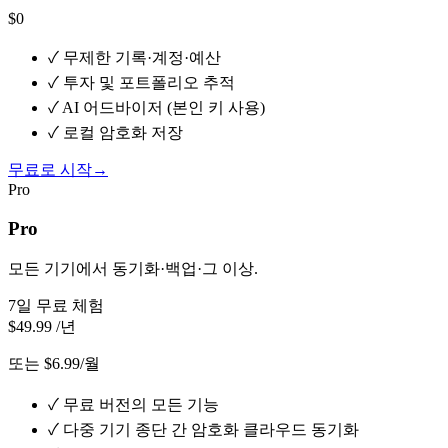
$0
✓
무제한 기록·계정·예산
✓
투자 및 포트폴리오 추적
✓
AI 어드바이저 (본인 키 사용)
✓
로컬 암호화 저장
무료로 시작
→
Pro
Pro
모든 기기에서 동기화·백업·그 이상.
7일 무료 체험
$49.99
/년
또는 $6.99/월
✓
무료 버전의 모든 기능
✓
다중 기기 종단 간 암호화 클라우드 동기화