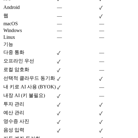
Android
—
✓
웹
—
✓
macOS
—
—
Windows
—
—
Linux
—
—
기능
다중 통화
—
✓
오프라인 우선
—
✓
로컬 암호화
—
✓
선택적 클라우드 동기화
✓
✓
내 키로 AI 사용 (BYOK)
—
✓
내장 AI (키 불필요)
—
✓
투자 관리
✓
✓
예산 관리
✓
✓
영수증 사진
✓
✓
음성 입력
✓
✓