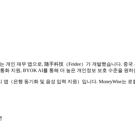
사용되는 개인 재무 앱으로, 随手科技（Feidee）가 개발했습니다. 중
중 통화 지원, BYOK AI를 통해 더 높은 개인정보 보호 수준을 
 앱（은행 동기화 및 음성 입력 지원）입니다. MoneyWise는 로컬
년