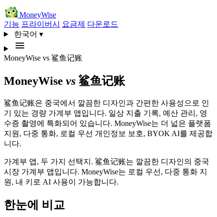
MoneyWise
기능
프라이버시
요금제
다운로드
한국어
▾
MoneyWise
vs
鲨鱼记账
MoneyWise
vs
鲨鱼记账
鲨鱼记账은 중국에서 깔끔한 디자인과 간편한 사용성으로 인
기 있는 경량 가계부 앱입니다. 일상 지출 기록, 예산 관리, 영
수증 촬영에 특화되어 있습니다. MoneyWise는 더 넓은 플랫폼
지원, 다중 통화, 로컬 우선 개인정보 보호, BYOK AI를 제공합
니다.
가계부 앱, 두 가지 선택지. 鲨鱼记账는 깔끔한 디자인의 중국
시장 가계부 앱입니다. MoneyWise는 로컬 우선, 다중 통화 지
원, 내 키로 AI 사용이 가능합니다.
한눈에 비교