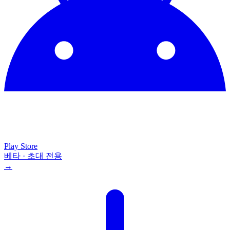
Play Store
베타 · 초대 전용
→