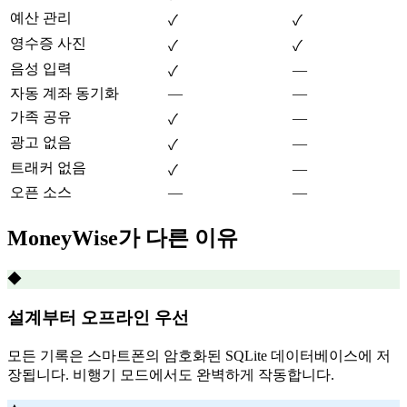
예산 관리
✓
✓
영수증 사진
✓
✓
음성 입력
—
✓
자동 계좌 동기화
—
—
가족 공유
—
✓
광고 없음
—
✓
트래커 없음
—
✓
오픈 소스
—
—
MoneyWise가 다른 이유
◆
설계부터 오프라인 우선
모든 기록은 스마트폰의 암호화된 SQLite 데이터베이스에 저
장됩니다. 비행기 모드에서도 완벽하게 작동합니다.