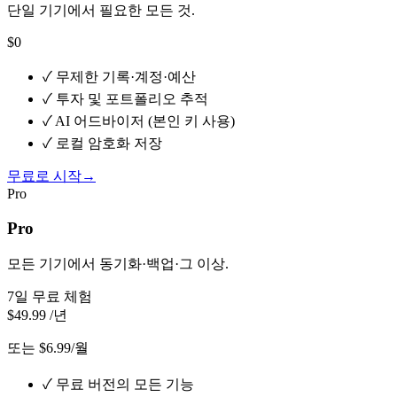
단일 기기에서 필요한 모든 것.
$0
✓
무제한 기록·계정·예산
✓
투자 및 포트폴리오 추적
✓
AI 어드바이저 (본인 키 사용)
✓
로컬 암호화 저장
무료로 시작
→
Pro
Pro
모든 기기에서 동기화·백업·그 이상.
7일 무료 체험
$49.99
/년
또는 $6.99/월
✓
무료 버전의 모든 기능