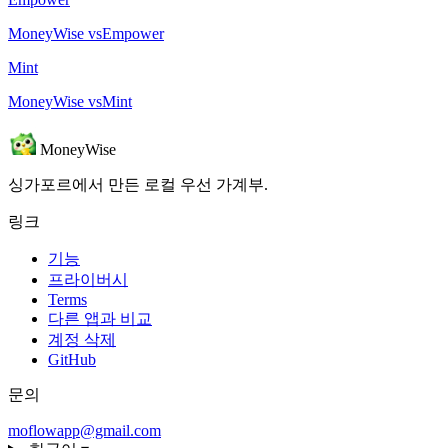
MoneyWise vsEmpower
Mint
MoneyWise vsMint
MoneyWise
싱가포르에서 만든 로컬 우선 가계부.
링크
기능
프라이버시
Terms
다른 앱과 비교
계정 삭제
GitHub
문의
moflowapp@gmail.com