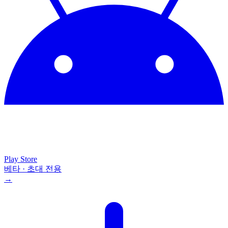
Play Store
베타 · 초대 전용
→