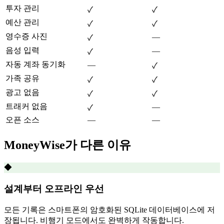
투자 관리
✓
✓
예산 관리
✓
✓
영수증 사진
—
✓
음성 입력
—
✓
자동 계좌 동기화
—
✓
가족 공유
✓
✓
광고 없음
✓
✓
트래커 없음
—
✓
오픈 소스
—
—
MoneyWise가 다른 이유
◆
설계부터 오프라인 우선
모든 기록은 스마트폰의 암호화된 SQLite 데이터베이스에 저
장됩니다. 비행기 모드에서도 완벽하게 작동합니다.