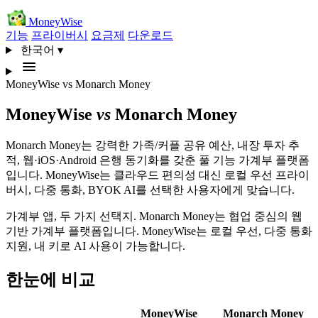
MoneyWise
기능
프라이버시
요금제
다운로드
한국어
▾
MoneyWise
vs
Monarch Money
MoneyWise
vs
Monarch Money
Monarch Money는 강력한 가족/커플 공유 예산, 내장 투자 추
적, 웹·iOS·Android 은행 동기화를 갖춘 풀 기능 가계부 플랫폼
입니다. MoneyWise는 클라우드 편의성 대신 로컬 우선 프라이
버시, 다중 통화, BYOK AI를 선택한 사용자에게 맞습니다.
가계부 앱, 두 가지 선택지. Monarch Money는 협업 중심의 웹
기반 가계부 플랫폼입니다. MoneyWise는 로컬 우선, 다중 통화
지원, 내 키로 AI 사용이 가능합니다.
한눈에 비교
MoneyWise
Monarch Money