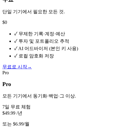
단일 기기에서 필요한 모든 것.
$0
✓
무제한 기록·계정·예산
✓
투자 및 포트폴리오 추적
✓
AI 어드바이저 (본인 키 사용)
✓
로컬 암호화 저장
무료로 시작
→
Pro
Pro
모든 기기에서 동기화·백업·그 이상.
7일 무료 체험
$49.99
/년
또는 $6.99/월