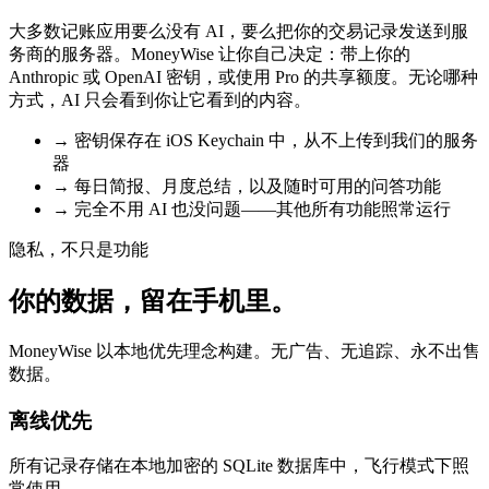
大多数记账应用要么没有 AI，要么把你的交易记录发送到服
务商的服务器。MoneyWise 让你自己决定：带上你的
Anthropic 或 OpenAI 密钥，或使用 Pro 的共享额度。无论哪种
方式，AI 只会看到你让它看到的内容。
→
密钥保存在 iOS Keychain 中，从不上传到我们的服务
器
→
每日简报、月度总结，以及随时可用的问答功能
→
完全不用 AI 也没问题——其他所有功能照常运行
隐私，不只是功能
你的数据，留在手机里。
MoneyWise 以本地优先理念构建。无广告、无追踪、永不出售
数据。
离线优先
所有记录存储在本地加密的 SQLite 数据库中，飞行模式下照
常使用。