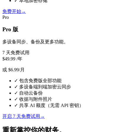
✓
本地加密存储
免费开始
→
Pro
Pro 版
多设备同步、备份及更多功能。
7 天免费试用
$49.99
/年
或 $6.99/月
✓
包含免费版全部功能
✓
多设备端到端加密云同步
✓
自动云备份
✓
收据与附件照片
✓
共享 AI 额度（无需 API 密钥）
开启 7 天免费试用
→
重新掌控你的财务。