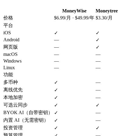
MoneyWise
Moneytree
价格
$6.99/月 · $49.99/年
$3.30/月
平台
iOS
✓
✓
Android
—
✓
网页版
—
✓
macOS
—
—
Windows
—
—
Linux
—
—
功能
多币种
—
✓
离线优先
—
✓
本地加密
—
✓
可选云同步
✓
✓
BYOK AI（自带密钥）
—
✓
内置 AI（无需密钥）
—
✓
投资管理
✓
✓
预算管理
—
✓