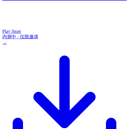
Play Store
内测中 · 仅限邀请
→