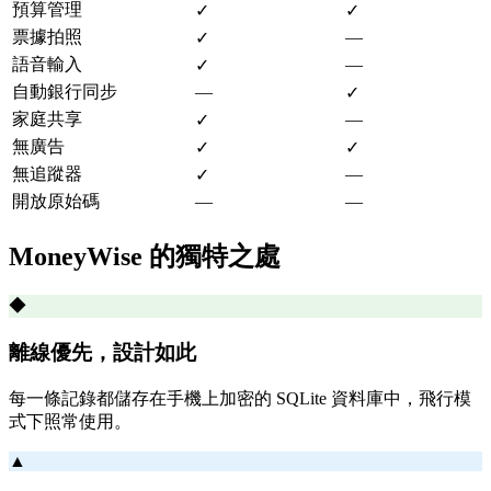
預算管理
✓
✓
票據拍照
—
✓
語音輸入
—
✓
自動銀行同步
—
✓
家庭共享
—
✓
無廣告
✓
✓
無追蹤器
—
✓
開放原始碼
—
—
MoneyWise 的獨特之處
◆
離線優先，設計如此
每一條記錄都儲存在手機上加密的 SQLite 資料庫中，飛行模
式下照常使用。
▲