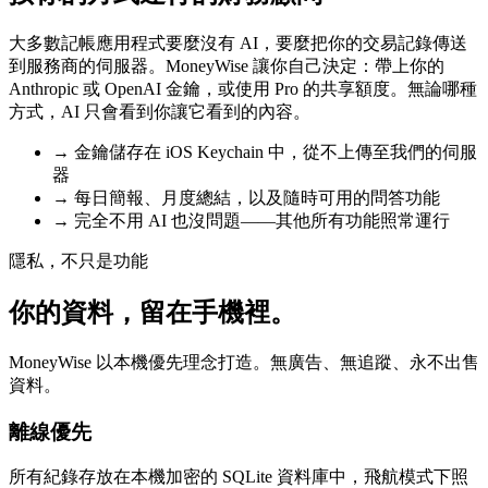
大多數記帳應用程式要麼沒有 AI，要麼把你的交易記錄傳送
到服務商的伺服器。MoneyWise 讓你自己決定：帶上你的
Anthropic 或 OpenAI 金鑰，或使用 Pro 的共享額度。無論哪種
方式，AI 只會看到你讓它看到的內容。
→
金鑰儲存在 iOS Keychain 中，從不上傳至我們的伺服
器
→
每日簡報、月度總結，以及隨時可用的問答功能
→
完全不用 AI 也沒問題——其他所有功能照常運行
隱私，不只是功能
你的資料，留在手機裡。
MoneyWise 以本機優先理念打造。無廣告、無追蹤、永不出售
資料。
離線優先
所有紀錄存放在本機加密的 SQLite 資料庫中，飛航模式下照