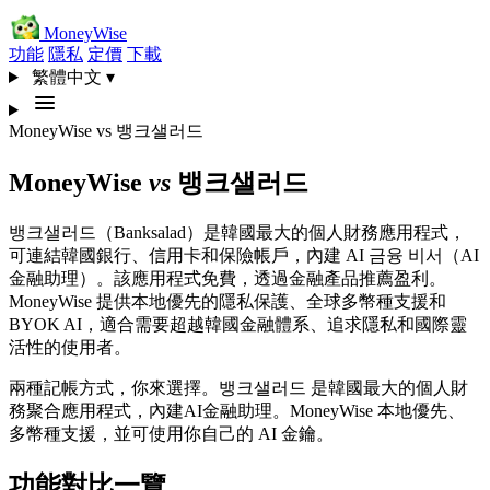
MoneyWise
功能
隱私
定價
下載
繁體中文
▾
MoneyWise
vs
뱅크샐러드
MoneyWise
vs
뱅크샐러드
뱅크샐러드（Banksalad）是韓國最大的個人財務應用程式，
可連結韓國銀行、信用卡和保險帳戶，內建 AI 금융 비서（AI
金融助理）。該應用程式免費，透過金融產品推薦盈利。
MoneyWise 提供本地優先的隱私保護、全球多幣種支援和
BYOK AI，適合需要超越韓國金融體系、追求隱私和國際靈
活性的使用者。
兩種記帳方式，你來選擇。뱅크샐러드 是韓國最大的個人財
務聚合應用程式，內建AI金融助理。MoneyWise 本地優先、
多幣種支援，並可使用你自己的 AI 金鑰。
功能對比一覽