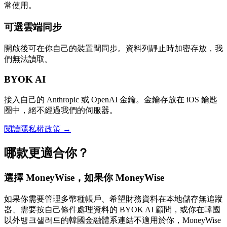
常使用。
可選雲端同步
開啟後可在你自己的裝置間同步。資料列靜止時加密存放，我
們無法讀取。
BYOK AI
接入自己的 Anthropic 或 OpenAI 金鑰。金鑰存放在 iOS 鑰匙
圈中，絕不經過我們的伺服器。
閱讀隱私權政策 →
哪款更適合你？
選擇 MoneyWise，如果你 MoneyWise
如果你需要管理多幣種帳戶、希望財務資料在本地儲存無追蹤
器、需要按自己條件處理資料的 BYOK AI 顧問，或你在韓國
以外뱅크샐러드的韓國金融體系連結不適用於你，MoneyWise