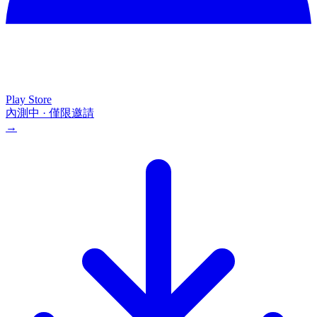
Play Store
內測中 · 僅限邀請
→