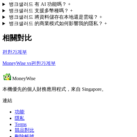
뱅크샐러드 有 AI 功能嗎？
+
뱅크샐러드 支援多幣種嗎？
+
뱅크샐러드 將資料儲存在本地還是雲端？
+
뱅크샐러드 的商業模式如何影響我的隱私？
+
相關對比
편한가계부
MoneyWise vs편한가계부
MoneyWise
本機優先的個人財務應用程式，來自 Singapore。
連結
功能
隱私
Terms
競品對比
刪除帳號