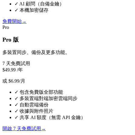
✓
AI 顧問（自備金鑰）
✓
本機加密儲存
免費開始
→
Pro
Pro 版
多裝置同步、備份及更多功能。
7 天免費試用
$49.99
/年
或 $6.99/月
✓
包含免費版全部功能
✓
多裝置端對端加密雲端同步
✓
自動雲端備份
✓
收據與附件照片
✓
共享 AI 額度（無需 API 金鑰）
開啟 7 天免費試用
→